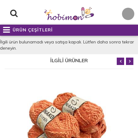
ÜRÜN ÇEŞİTLERİ
İlgili ürün bulunamadı veya satışa kapalı. Lütfen daha sonra tekrar
deneyin.
İLGİLİ ÜRÜNLER