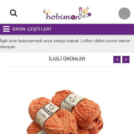
ÜRÜN ÇEŞİTLERİ
İlgili ürün bulunamadı veya satışa kapalı. Lütfen daha sonra tekrar
deneyin.
İLGİLİ ÜRÜNLER