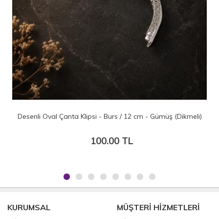
li)
Desenli Oval Çanta Klipsi - Burs / 20 cm - Gümüş (Dikmeli)
200.00 TL
KURUMSAL
MÜŞTERİ HİZMETLERİ