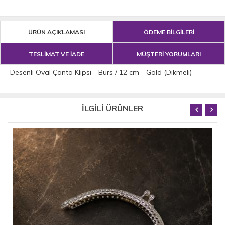
ÜRÜN AÇIKLAMASI
ÖDEME BİLGİLERİ
TESLİMAT VE İADE
MÜŞTERİ YORUMLARI
Desenli Oval Çanta Klipsi - Burs / 12 cm - Gold (Dikmeli)
İLGİLİ ÜRÜNLER