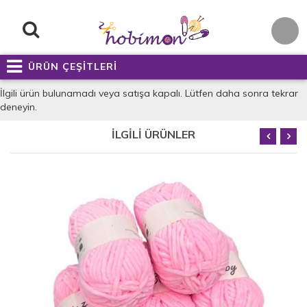
ÜRÜN ÇEŞİTLERİ
İlgili ürün bulunamadı veya satışa kapalı. Lütfen daha sonra tekrar
deneyin.
İLGİLİ ÜRÜNLER