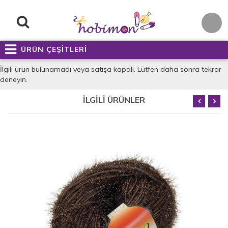
ÜRÜN ÇEŞİTLERİ
İlgili ürün bulunamadı veya satışa kapalı. Lütfen daha sonra tekrar
deneyin.
İLGİLİ ÜRÜNLER