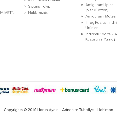
Amigurumi İpleri -
Sipariş Takip
İpler (Cotton)
MA METNİ
Hakkımızda
Amigurumi Malzem
İhraç Fazlası İndiri
Ürünler
İndirimli Kadife - 
Kuzusu ve Yumoş İ
Copyrights © 2019 Harun Aydın - Adnanlar Tuhafiye - Hobimon