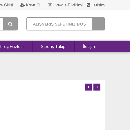
e Girişi
Kayıt Ol
Havale Bildirimi
İletişim
ALIŞVERİŞ SEPETİNİZ BOŞ
İhraç Fazlası
Sipariş Takip
İletişim