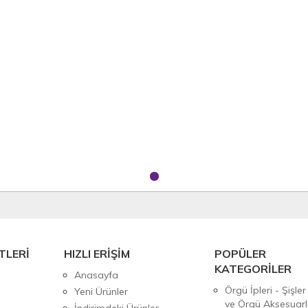
TLERİ
HIZLI ERİŞİM
POPÜLER
KATEGORİLER
Anasayfa
Örgü İpleri - Şişler
Yeni Ürünler
ve Örgü Aksesuarl
İndirimdeki Ürünler