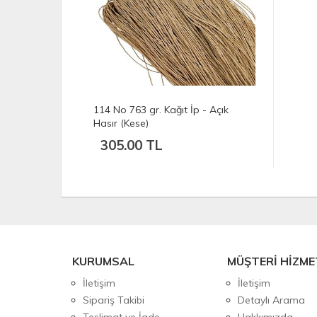
114 No 763 gr. Kağıt İp - Açık
Hasır (Kese)
305.00 TL
KURUMSAL
MÜŞTERİ HİZME
İletişim
İletişim
Sipariş Takibi
Detaylı Arama
Teslimat ve İade
Hakkımızda