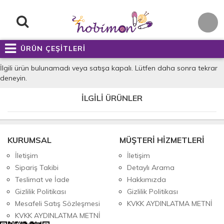
ÜRÜN ÇEŞİTLERİ
İlgili ürün bulunamadı veya satışa kapalı. Lütfen daha sonra tekrar
deneyin.
İLGİLİ ÜRÜNLER
KURUMSAL
MÜŞTERİ HİZMETLERİ
İletişim
İletişim
Sipariş Takibi
Detaylı Arama
Teslimat ve İade
Hakkımızda
Gizlilik Politikası
Gizlilik Politikası
Mesafeli Satış Sözleşmesi
KVKK AYDINLATMA METNİ
KVKK AYDINLATMA METNİ