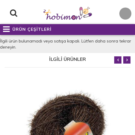
ÜRÜN ÇEŞİTLERİ
İlgili ürün bulunamadı veya satışa kapalı. Lütfen daha sonra tekrar
deneyin.
İLGİLİ ÜRÜNLER