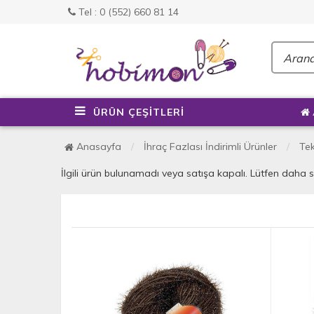
Tel : 0 (552) 660 81 14
ÜRÜN ÇEŞİTLERİ
Anasayfa
İhraç Fazlası İndirimli Ürünler
Tek
İlgili ürün bulunamadı veya satışa kapalı. Lütfen daha 