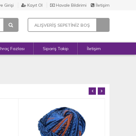
e Girişi
Kayıt Ol
Havale Bildirimi
İletişim
ALIŞVERİŞ SEPETİNİZ BOŞ
İhraç Fazlası
Sipariş Takip
İletişim