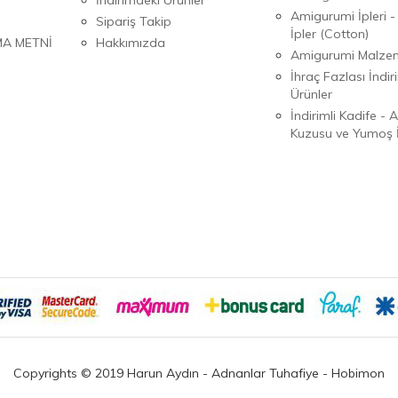
Amigurumi İpleri -
Sipariş Takip
İpler (Cotton)
MA METNİ
Hakkımızda
Amigurumi Malzem
İhraç Fazlası İndiri
Ürünler
İndirimli Kadife - 
Kuzusu ve Yumoş İ
Copyrights © 2019 Harun Aydın - Adnanlar Tuhafiye - Hobimon