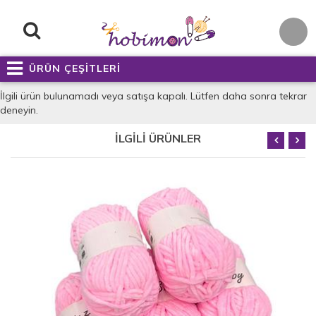
ÜRÜN ÇEŞİTLERİ
İlgili ürün bulunamadı veya satışa kapalı. Lütfen daha sonra tekrar
deneyin.
İLGİLİ ÜRÜNLER