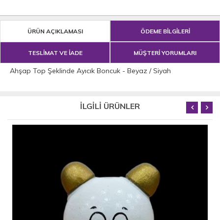
ÜRÜN AÇIKLAMASI
ÖDEME BİLGİLERİ
TESLİMAT VE İADE
MÜŞTERİ YORUMLARI
Ahşap Top Şeklinde Ayıcık Boncuk - Beyaz / Siyah
İLGİLİ ÜRÜNLER