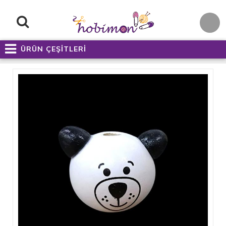
ÜRÜN ÇEŞİTLERİ