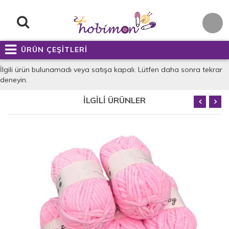
ÜRÜN ÇEŞİTLERİ
İlgili ürün bulunamadı veya satışa kapalı. Lütfen daha sonra tekrar
deneyin.
İLGİLİ ÜRÜNLER