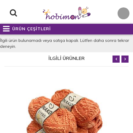
ÜRÜN ÇEŞİTLERİ
İlgili ürün bulunamadı veya satışa kapalı. Lütfen daha sonra tekrar
deneyin.
İLGİLİ ÜRÜNLER