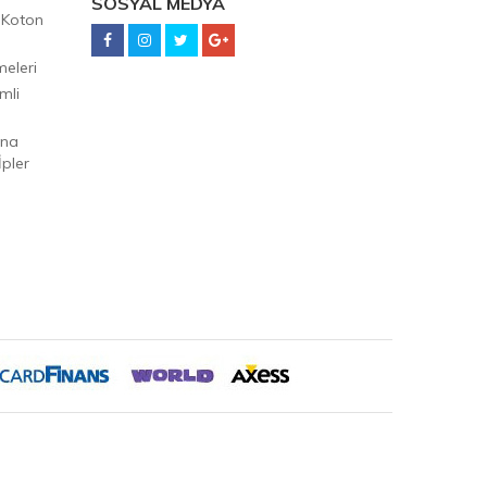
SOSYAL MEDYA
 Koton
eleri
mli
Ana
pler