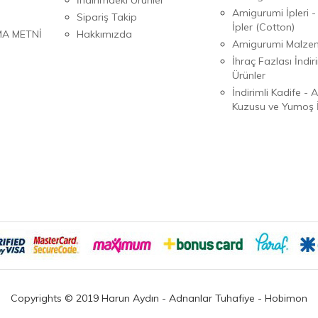
Amigurumi İpleri -
Sipariş Takip
İpler (Cotton)
MA METNİ
Hakkımızda
Amigurumi Malzem
İhraç Fazlası İndiri
Ürünler
İndirimli Kadife - 
Kuzusu ve Yumoş İ
Copyrights © 2019 Harun Aydın - Adnanlar Tuhafiye - Hobimon