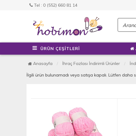
Tel : 0 (552) 660 81 14
ÜRÜN ÇEŞİTLERİ
Anasayfa
İhraç Fazlası İndirimli Ürünler
İnd
İlgili ürün bulunamadı veya satışa kapalı. Lütfen daha 