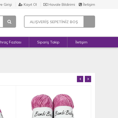
e Girişi
Kayıt Ol
Havale Bildirimi
İletişim
ALIŞVERİŞ SEPETİNİZ BOŞ
İhraç Fazlası
Sipariş Takip
İletişim