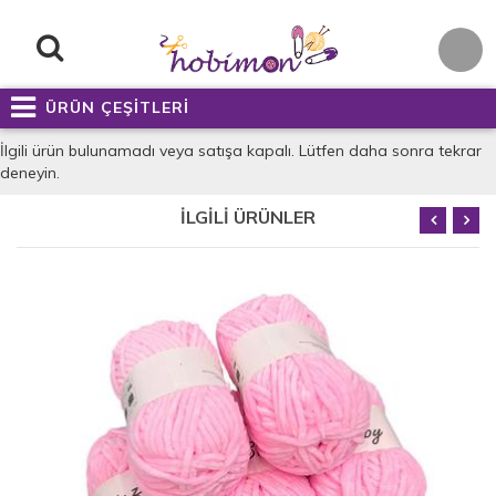
ÜRÜN ÇEŞİTLERİ
İlgili ürün bulunamadı veya satışa kapalı. Lütfen daha sonra tekrar
deneyin.
İLGİLİ ÜRÜNLER