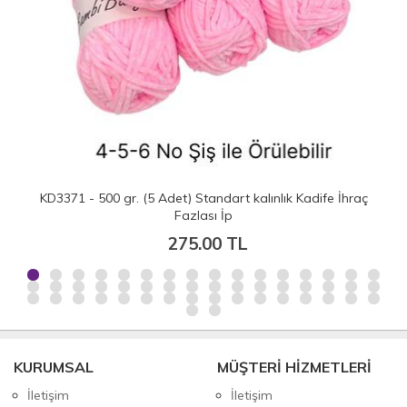
KD3371 - 500 gr. (5 Adet) Standart kalınlık Kadife İhraç
K
Fazlası İp
275.00 TL
KURUMSAL
MÜŞTERİ HİZMETLERİ
İletişim
İletişim