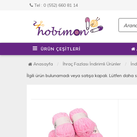
Tel : 0 (552) 660 81 14
ÜRÜN ÇEŞİTLERİ
Anasayfa
İhraç Fazlası İndirimli Ürünler
İnd
İlgili ürün bulunamadı veya satışa kapalı. Lütfen daha 