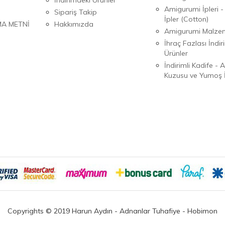
Amigurumi İpleri -
Sipariş Takip
İpler (Cotton)
MA METNİ
Hakkımızda
Amigurumi Malzem
İhraç Fazlası İndiri
Ürünler
İndirimli Kadife - 
Kuzusu ve Yumoş İ
Copyrights © 2019 Harun Aydın - Adnanlar Tuhafiye - Hobimon