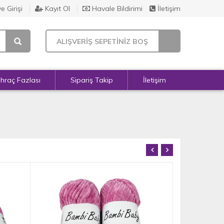
e Girişi
Kayıt Ol
Havale Bildirimi
İletişim
ALIŞVERİŞ SEPETİNİZ BOŞ
İhraç Fazlası
Sipariş Takip
İletişim