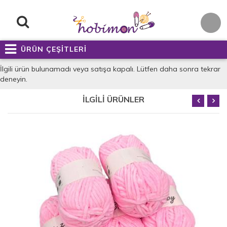
ÜRÜN ÇEŞİTLERİ
İlgili ürün bulunamadı veya satışa kapalı. Lütfen daha sonra tekrar
deneyin.
İLGİLİ ÜRÜNLER