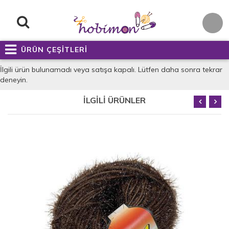
ÜRÜN ÇEŞİTLERİ
İlgili ürün bulunamadı veya satışa kapalı. Lütfen daha sonra tekrar
deneyin.
İLGİLİ ÜRÜNLER