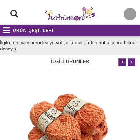
ÜRÜN ÇEŞİTLERİ
İlgili ürün bulunamadı veya satışa kapalı. Lütfen daha sonra tekrar
deneyin.
İLGİLİ ÜRÜNLER