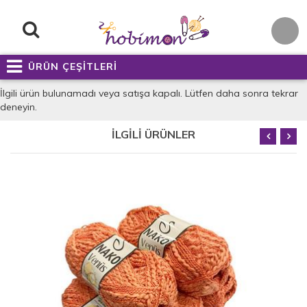
ÜRÜN ÇEŞİTLERİ
İlgili ürün bulunamadı veya satışa kapalı. Lütfen daha sonra tekrar
deneyin.
İLGİLİ ÜRÜNLER