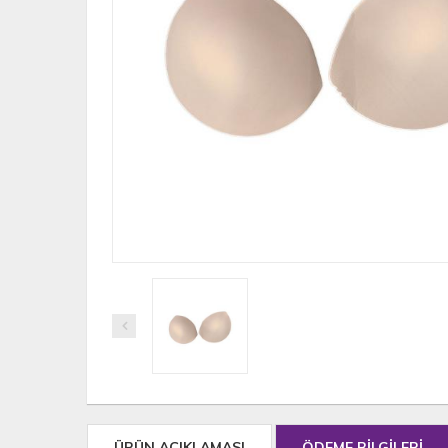
ÜRÜN AÇIKLAMASI
ÖDEME BİLGİLERİ