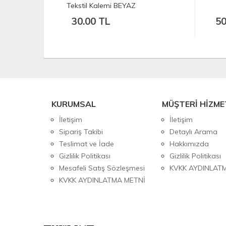
Tekstil Kalemi BEYAZ
30.00 TL
50
KURUMSAL
MÜŞTERİ HİZME
İletişim
İletişim
Sipariş Takibi
Detaylı Arama
Teslimat ve İade
Hakkımızda
Gizlilik Politikası
Gizlilik Politikası
Mesafeli Satış Sözleşmesi
KVKK AYDINLAT
KVKK AYDINLATMA METNİ