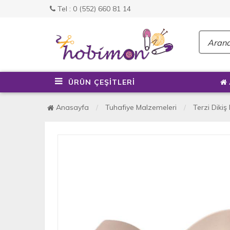
Tel : 0 (552) 660 81 14
ÜRÜN ÇEŞİTLERİ
Anasayfa
Tuhafiye Malzemeleri
Terzi Dikiş