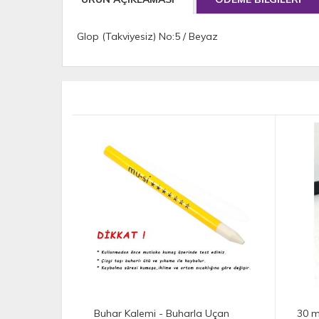
Glop (Takviyesiz) No:5 / Beyaz
Buhar Kalemi - Buharla Uçan
30 m