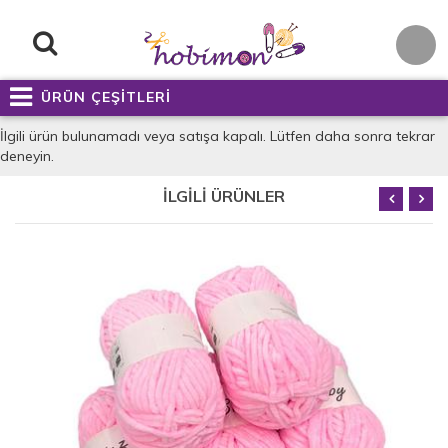
ÜRÜN ÇEŞİTLERİ
İlgili ürün bulunamadı veya satışa kapalı. Lütfen daha sonra tekrar
deneyin.
İLGİLİ ÜRÜNLER