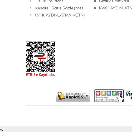
Gizlilik Politikası
Gizlilik Politikası
Mesafeli Satış Sözleşmesi
KVKK AYDINLAT
KVKK AYDINLATMA METNİ
w