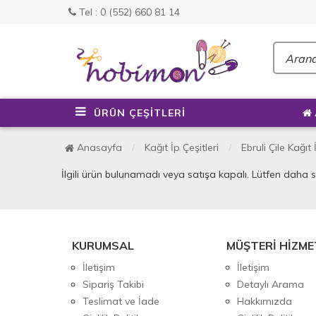
Tel : 0 (552) 660 81 14
ÜRÜN ÇEŞİTLERİ
Anasayfa
Kağıt İp Çeşitleri
Ebruli Çile Kağıt 
İlgili ürün bulunamadı veya satışa kapalı. Lütfen daha 
KURUMSAL
MÜŞTERİ HİZME
İletişim
İletişim
Sipariş Takibi
Detaylı Arama
Teslimat ve İade
Hakkımızda