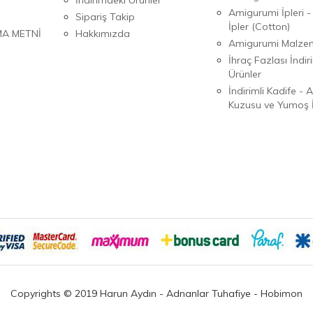
Amigurumi İpleri -
Sipariş Takip
İpler (Cotton)
MA METNİ
Hakkımızda
Amigurumi Malzem
İhraç Fazlası İndiri
Ürünler
İndirimli Kadife - 
Kuzusu ve Yumoş İ
Copyrights © 2019 Harun Aydın - Adnanlar Tuhafiye - Hobimon