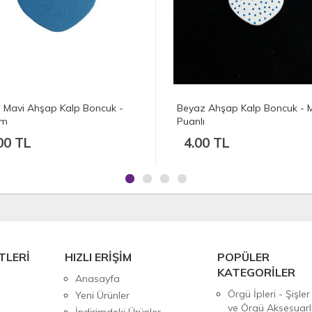
 Mavi Ahşap Kalp Boncuk -
Beyaz Ahşap Kalp Boncuk - 
mm
Puanlı
00 TL
4.00 TL
TLERİ
HIZLI ERİŞİM
POPÜLER
KATEGORİLER
Anasayfa
Örgü İpleri - Şişler
Yeni Ürünler
ve Örgü Aksesuarl
İndirimdeki Ürünler