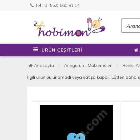
Tel : 0 (552) 660 81 14
ÜRÜN ÇEŞİTLERİ
Anasayfa
Amigurumi Malzemeleri
Renkli A
İlgili ürün bulunamadı veya satışa kapalı. Lütfen daha 