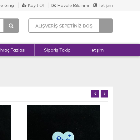
e Girişi
Kayıt Ol
Havale Bildirimi
İletişim
ALIŞVERİŞ SEPETİNİZ BOŞ
İhraç Fazlası
Sipariş Takip
İletişim