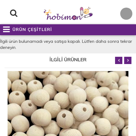
ÜRÜN ÇEŞİTLERİ
İlgili ürün bulunamadı veya satışa kapalı. Lütfen daha sonra tekrar
deneyin.
İLGİLİ ÜRÜNLER