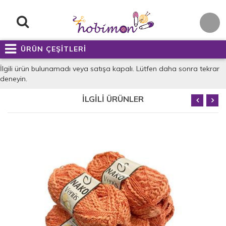
ÜRÜN ÇEŞİTLERİ
İlgili ürün bulunamadı veya satışa kapalı. Lütfen daha sonra tekrar
deneyin.
İLGİLİ ÜRÜNLER