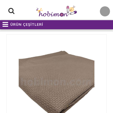
ÜRÜN ÇEŞİTLERİ