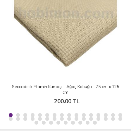
 x 125
Seccadelik Etamin Kumaşı - Leylak - 75 cm x 125 cm
200.00 TL