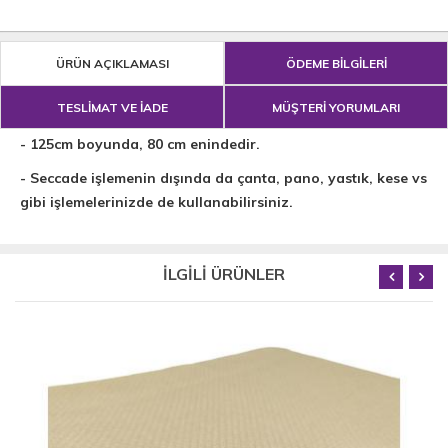
ÜRÜN AÇIKLAMASI
ÖDEME BİLGİLERİ
TESLİMAT VE İADE
MÜŞTERİ YORUMLARI
- 125cm boyunda, 80 cm enindedir.
- Seccade işlemenin dışında da çanta, pano, yastık, kese vs
gibi işlemelerinizde de kullanabilirsiniz.
İLGİLİ ÜRÜNLER