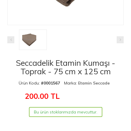
Seccadelik Etamin Kumaşı -
Toprak - 75 cm x 125 cm
Ürün Kodu:
#0001567
Marka:
Etamin Seccade
200.00
TL
Bu ürün stoklarımızda mevcuttur.