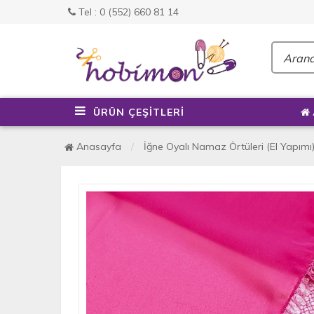
Tel : 0 (552) 660 81 14
ÜRÜN ÇEŞİTLERİ
Anasayfa
İğne Oyalı Namaz Örtüleri (El Yapımı