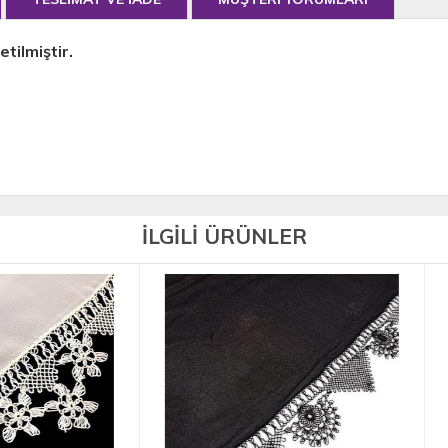
tilmiştir.
İLGİLİ ÜRÜNLER