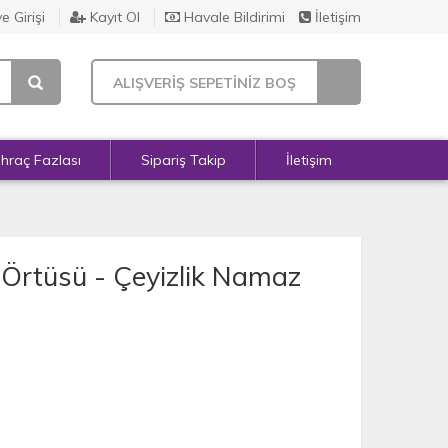
e Girişi
Kayıt Ol
Havale Bildirimi
İletişim
ALIŞVERİŞ SEPETİNİZ BOŞ
İhraç Fazlası
Sipariş Takip
İletişim
Örtüsü - Çeyizlik Namaz