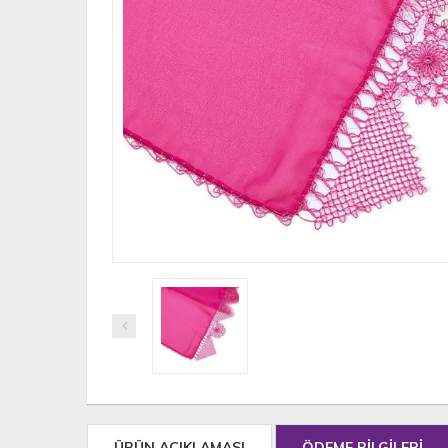
ÜRÜN AÇIKLAMASI
ÖDEME BİLGİLERİ