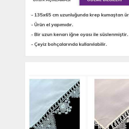
- 135x65 cm uzunluğunda krep kumaştan üre
- Ürün el yapımıdır.
- Bir uzun kenarı iğne oyası ile süslenmiştir.
- Çeyiz bohçalarında kullanılabilir.