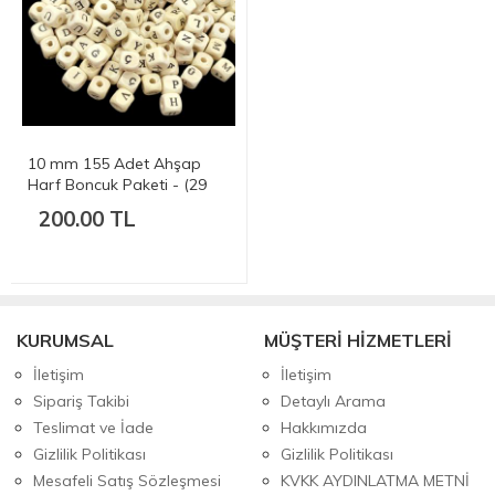
10 mm 155 Adet Ahşap
Harf Boncuk Paketi - (29
Harf Mevcuttur)
200.00 TL
KURUMSAL
MÜŞTERİ HİZMETLERİ
İletişim
İletişim
Sipariş Takibi
Detaylı Arama
Teslimat ve İade
Hakkımızda
Gizlilik Politikası
Gizlilik Politikası
Mesafeli Satış Sözleşmesi
KVKK AYDINLATMA METNİ