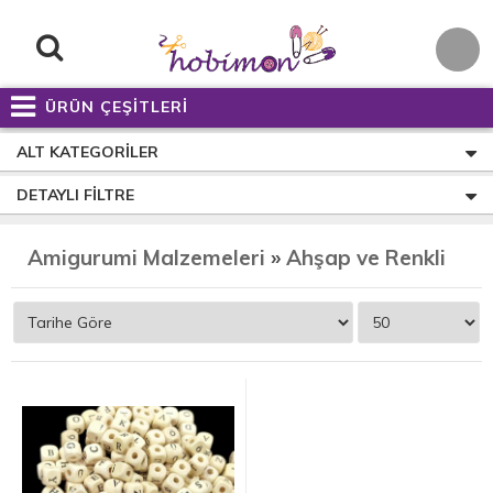
ÜRÜN ÇEŞİTLERİ
ALT KATEGORILER
DETAYLI FILTRE
Amigurumi Malzemeleri
»
Ahşap ve Renkli Harf Rakam Burç Paketleri