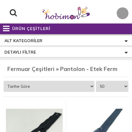
ÜRÜN ÇEŞİTLERİ
ALT KATEGORILER
DETAYLI FILTRE
Fermuar Çeşitleri
»
Pantolon - Etek Fermuar Çeşitleri