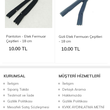
Pantolon - Etek Fermuar
Gizli Etek Fermuarı Çeşitleri
Çeşitleri - 18 cm
- 18 cm
10.00 TL
10.00 TL
KURUMSAL
MÜŞTERİ HİZMETLERİ
İletişim
İletişim
Sipariş Takibi
Detaylı Arama
Teslimat ve İade
Hakkımızda
Gizlilik Politikası
Gizlilik Politikası
Mesafeli Satış Sözleşmesi
KVKK AYDINLATMA METNİ