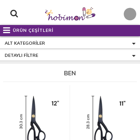
ÜRÜN ÇEŞİTLERİ
ALT KATEGORILER
DETAYLI FILTRE
BEN