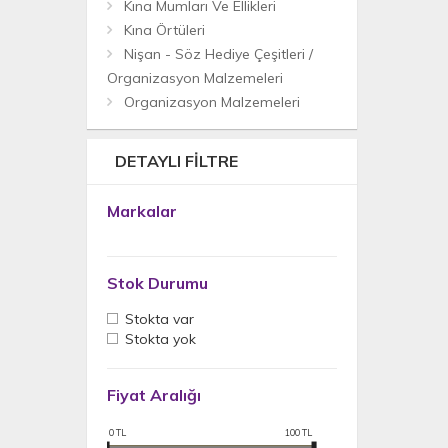
Kına Mumları Ve Ellikleri
Kına Örtüleri
Nişan - Söz Hediye Çeşitleri /
Organizasyon Malzemeleri
Organizasyon Malzemeleri
DETAYLI FILTRE
Markalar
Stok Durumu
Stokta var
Stokta yok
Fiyat Aralığı
0
TL
100
TL