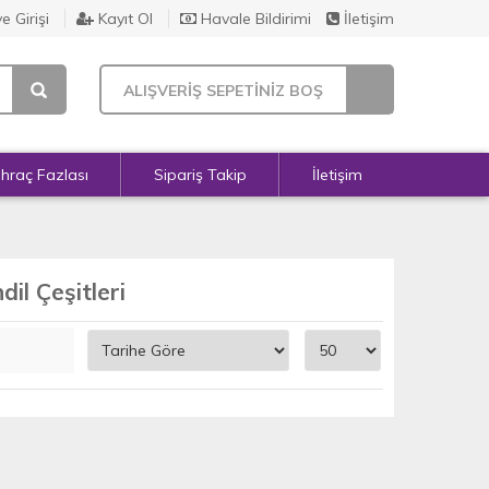
e Girişi
Kayıt Ol
Havale Bildirimi
İletişim
ALIŞVERİŞ SEPETİNİZ BOŞ
İhraç Fazlası
Sipariş Takip
İletişim
il Çeşitleri