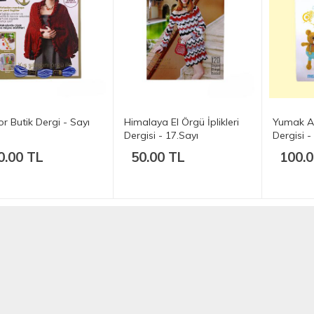
r Butik Dergi - Sayı
Himalaya El Örgü İplikleri
Yumak A
Dergisi - 17.Sayı
Dergisi -
0.00 TL
50.00 TL
100.0