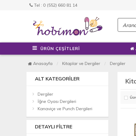
Tel : 0 (552) 660 81 14
ÜRÜN ÇEŞİTLERİ
Anasayfa
Kitaplar ve Dergiler
Dergiler
ALT KATEGORILER
Kit
Dergiler
Ücr
İğne Oyası Dergileri
Kanaviçe ve Punch Dergileri
DETAYLI FILTRE