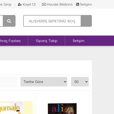
e Girişi
Kayıt Ol
Havale Bildirimi
İletişim
ALIŞVERİŞ SEPETİNİZ BOŞ
İhraç Fazlası
Sipariş Takip
İletişim