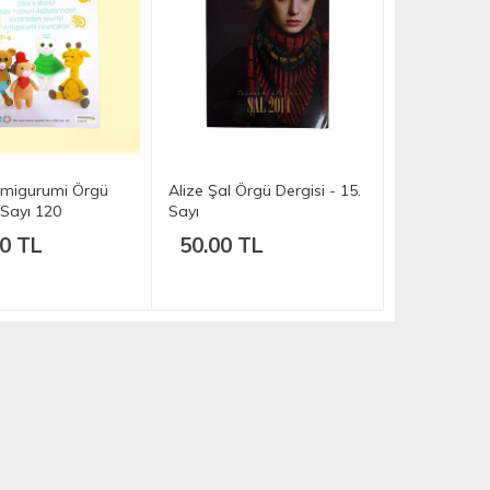
migurumi Örgü
Alize Şal Örgü Dergisi - 15.
 Sayı 120
Sayı
0 TL
50.00 TL