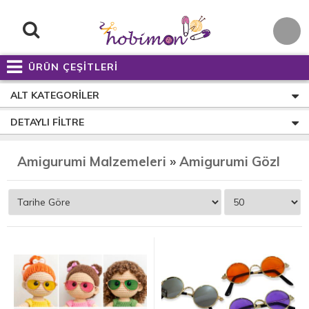
ÜRÜN ÇEŞİTLERİ
ALT KATEGORILER
DETAYLI FILTRE
Amigurumi Malzemeleri
»
Amigurumi Gözlük Çeşitleri