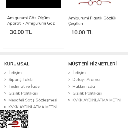
Amigurumi Göz Ölçüm
Amigurumi Plastik Gözlük
Aparatı - Amigurumi Göz
Çeşitleri
Ölçer - Ahşap
30.00 TL
10.00 TL
KURUMSAL
MÜŞTERİ HİZMETLERİ
İletişim
İletişim
Sipariş Takibi
Detaylı Arama
Teslimat ve İade
Hakkımızda
Gizlilik Politikası
Gizlilik Politikası
Mesafeli Satış Sözleşmesi
KVKK AYDINLATMA METNİ
KVKK AYDINLATMA METNİ